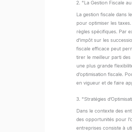
2. "La Gestion Fiscale a
La gestion fiscale dans l
pour optimiser les taxes.
règles spécifiques. Par e
d’impôt sur les successio
fiscale efficace peut per
tirer le meilleur parti d
une plus grande flexibili
d’optimisation fiscale. P
en vigueur et de faire ap
3. "Stratégies d’Optimisa
Dans le contexte des entr
des opportunités pour l’o
entreprises consiste à uti