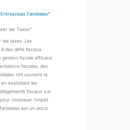
 Entreprises Familiales"
iser les Taxes"
 les taxes. Les
 à des défis fiscaux
 gestion fiscale efficace
ntations fiscales, des
iliales ont souvent la
 en exploitant les
’allègements fiscaux sur
pour minimiser l’impôt
amiliales est un atout