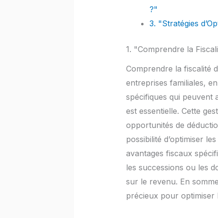
?"
3. "Stratégies d’Op
1. "Comprendre la Fiscal
Comprendre la fiscalité d
entreprises familiales, e
spécifiques qui peuvent a
est essentielle. Cette g
opportunités de déduction
possibilité d’optimiser le
avantages fiscaux spécifi
les successions ou les d
sur le revenu. En somme,
précieux pour optimiser le