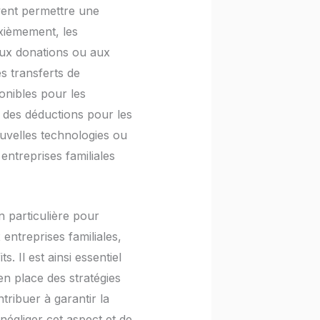
uvent permettre une
xièmement, les
aux donations ou aux
es transferts de
ponibles pour les
, des déductions pour les
ouvelles technologies ou
 entreprises familiales
on particulière pour
entreprises familiales,
 Il est ainsi essentiel
en place des stratégies
tribuer à garantir la
 négliger cet aspect et de