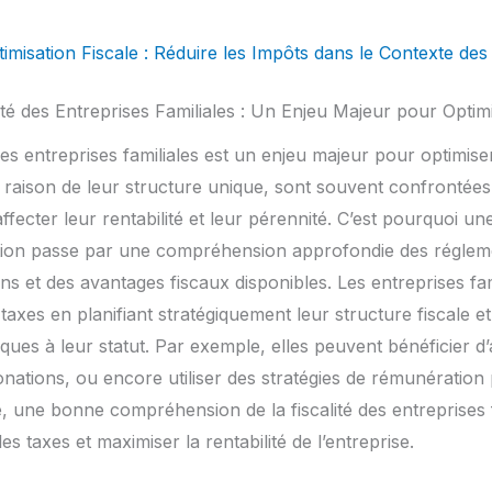
timisation Fiscale : Réduire les Impôts dans le Contexte des
ité des Entreprises Familiales : Un Enjeu Majeur pour Optim
es entreprises familiales est un enjeu majeur pour optimiser
n raison de leur structure unique, sont souvent confrontées
ffecter leur rentabilité et leur pérennité. C’est pourquoi une
estion passe par une compréhension approfondie des régleme
s et des avantages fiscaux disponibles. Les entreprises fam
s taxes en planifiant stratégiquement leur structure fiscale et
ques à leur statut. Par exemple, elles peuvent bénéficier d
onations, ou encore utiliser des stratégies de rémunération 
 une bonne compréhension de la fiscalité des entreprises f
s taxes et maximiser la rentabilité de l’entreprise.