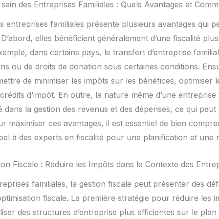
u sein des Entreprises Familiales : Quels Avantages et Comm
es entreprises familiales présente plusieurs avantages qui 
 D’abord, elles bénéficient généralement d’une fiscalité plu
xemple, dans certains pays, le transfert d’entreprise famili
ns ou de droits de donation sous certaines conditions. Ensui
mettre de minimiser les impôts sur les bénéfices, optimiser l
es crédits d’impôt. En outre, la nature même d’une entreprise
té dans la gestion des revenus et des dépenses, ce qui peut 
our maximiser ces avantages, il est essentiel de bien comprend
pel à des experts en fiscalité pour une planification et une
tion Fiscale : Réduire les Impôts dans le Contexte des Entrep
eprises familiales, la gestion fiscale peut présenter des déf
ptimisation fiscale. La première stratégie pour réduire les 
liser des structures d’entreprise plus efficientes sur le pla