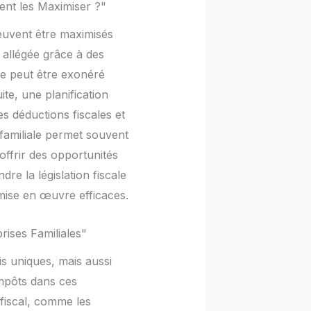
ent les Maximiser ?"
peuvent être maximisés
s allégée grâce à des
ale peut être exonéré
te, une planification
es déductions fiscales et
 familiale permet souvent
offrir des opportunités
re la législation fiscale
 mise en œuvre efficaces.
rises Familiales"
is uniques, mais aussi
impôts dans ces
n fiscal, comme les