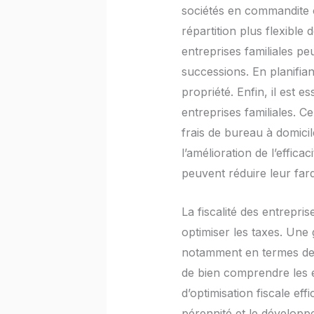
sociétés en commandite o
répartition plus flexible
entreprises familiales p
successions. En planifiant
propriété. Enfin, il est e
entreprises familiales. C
frais de bureau à domicil
l’amélioration de l’effica
peuvent réduire leur farde
La fiscalité des entrepris
optimiser les taxes. Une 
notamment en termes de ré
de bien comprendre les en
d’optimisation fiscale ef
pérennité et le développe