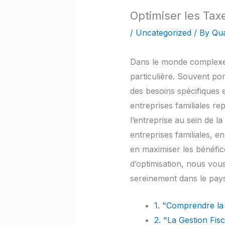
Optimiser les Taxe
/
Uncategorized
/ By
Qua
Dans le monde complexe d
particulière. Souvent por
des besoins spécifiques e
entreprises familiales re
l’entreprise au sein de la
entreprises familiales, e
en maximiser les bénéfic
d’optimisation, nous vou
sereinement dans le paysa
1. "Comprendre la 
2. "La Gestion Fis