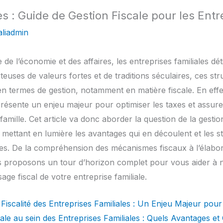
s : Guide de Gestion Fiscale pour les Entr
liadmin
e l’économie et des affaires, les entreprises familiales dé
teuses de valeurs fortes et de traditions séculaires, ces st
n termes de gestion, notamment en matière fiscale. En effet,
présente un enjeu majeur pour optimiser les taxes et assure
 famille. Cet article va donc aborder la question de la gestio
n mettant en lumière les avantages qui en découlent et les s
es. De la compréhension des mécanismes fiscaux à l’élabora
s proposons un tour d’horizon complet pour vous aider à 
ge fiscal de votre entreprise familiale.
Fiscalité des Entreprises Familiales : Un Enjeu Majeur pour
cale au sein des Entreprises Familiales : Quels Avantages 