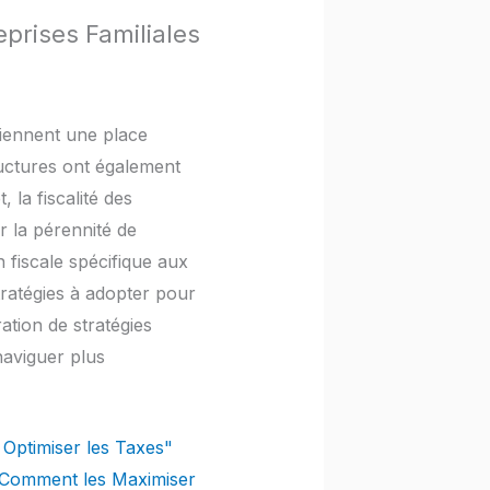
eprises Familiales
tiennent une place
ructures ont également
 la fiscalité des
r la pérennité de
n fiscale spécifique aux
tratégies à adopter pour
tion de stratégies
naviguer plus
 Optimiser les Taxes"
et Comment les Maximiser