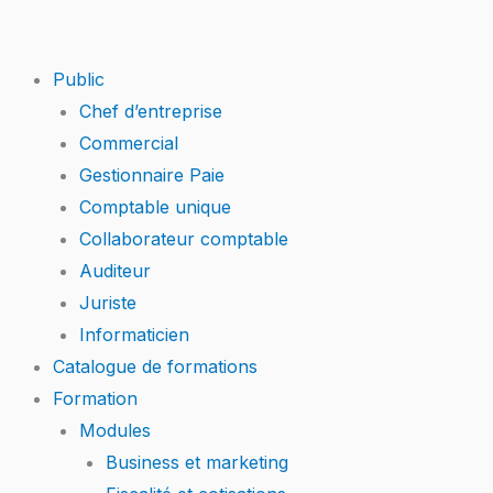
Skip
to
content
Public
Chef d’entreprise
Commercial
Gestionnaire Paie
Comptable unique
Collaborateur comptable
Auditeur
Juriste
Informaticien
Catalogue de formations
Formation
Modules
Business et marketing