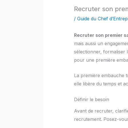
Recruter son premi
/
Guide du Chef d’Entrep
Recruter son premier sa
mais aussi un engagement 
sélectionner, formaliser
pour une première emba
La première embauche tra
elle libère du temps et a
Définir le besoin
Avant de recruter, clarif
recrutement. Posez-vous