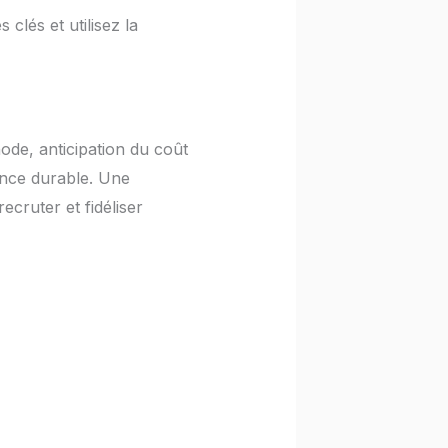
clés et utilisez la
ode, anticipation du coût
ance durable. Une
cruter et fidéliser