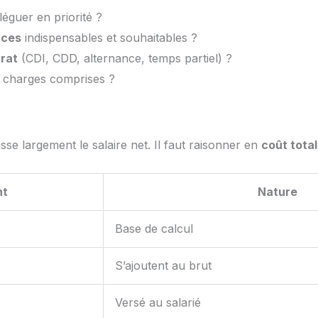
éguer en priorité ?
ces
indispensables et souhaitables ?
rat
(CDI, CDD, alternance, temps partiel) ?
, charges comprises ?
sse largement le salaire net. Il faut raisonner en
coût tota
nt
Nature
Base de calcul
S’ajoutent au brut
Versé au salarié