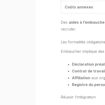
Coûts annexes
Des
aides à l’embauche
recruter.
Les formalités obligatoir
Embaucher implique des 
Déclaration préa
Contrat de travai
Affiliation
aux orga
Registre du pers
Réussir l’intégration