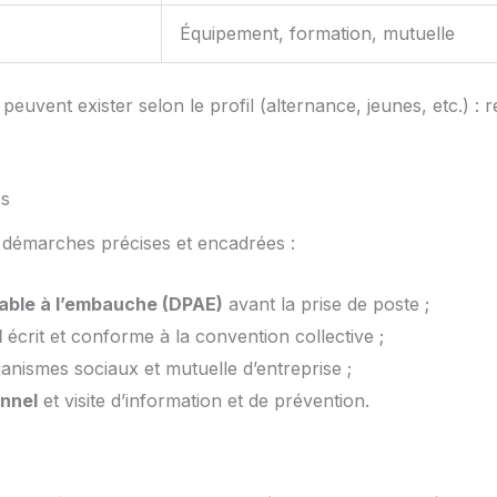
Équipement, formation, mutuelle
peuvent exister selon le profil (alternance, jeunes, etc.) :
es
démarches précises et encadrées :
lable à l’embauche (DPAE)
avant la prise de poste ;
l
écrit et conforme à la convention collective ;
nismes sociaux et mutuelle d’entreprise ;
onnel
et visite d’information et de prévention.