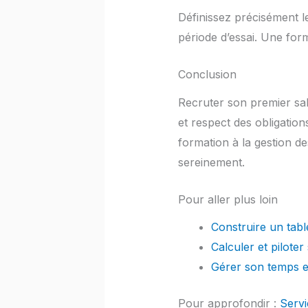
Définissez précisément le
période d’essai. Une form
Conclusion
Recruter son premier sal
et respect des obligatio
formation à la gestion d
sereinement.
Pour aller plus loin
Construire un tabl
Calculer et pilote
Gérer son temps et
Pour approfondir :
Servi