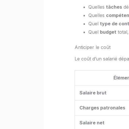
Quelles
tâches
dél
Quelles
compéten
Quel
type de cont
Quel
budget
total
Anticiper le coût
Le coût d’un salarié dépa
Éléme
Salaire brut
Charges patronales
Salaire net