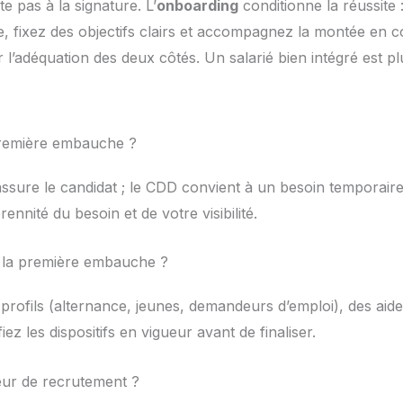
e pas à la signature. L’
onboarding
conditionne la réussite 
ipe, fixez des objectifs clairs et accompagnez la montée en
 l’adéquation des deux côtés. Un salarié bien intégré est plu
remière embauche ?
ssure le candidat ; le CDD convient à un besoin temporaire 
ennité du besoin et de votre visibilité.
ur la première embauche ?
s profils (alternance, jeunes, demandeurs d’emploi), des ai
iez les dispositifs en vigueur avant de finaliser.
ur de recrutement ?