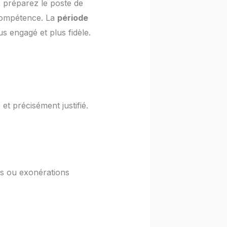
: préparez le poste de
 compétence. La
période
s engagé et plus fidèle.
et précisément justifié.
des ou exonérations