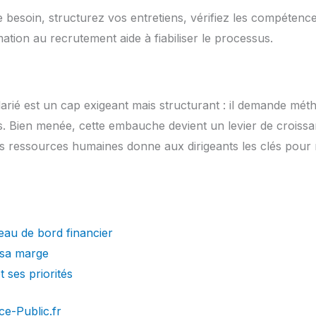
 besoin, structurez vos entretiens, vérifiez les compétences 
ation au recrutement aide à fiabiliser le processus.
arié est un cap exigeant mais structurant : il demande méth
ns. Bien menée, cette embauche devient un levier de croiss
es ressources humaines donne aux dirigeants les clés pour re
eau de bord financier
r sa marge
 ses priorités
ce-Public.fr