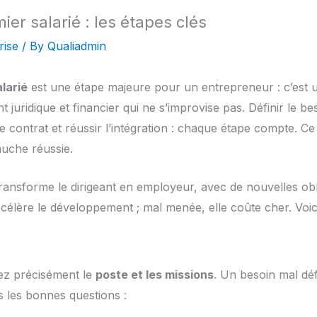
er salarié : les étapes clés
rise
/ By
Qualiadmin
larié
est une étape majeure pour un entrepreneur : c’est u
juridique et financier qui ne s’improvise pas. Définir le beso
 le contrat et réussir l’intégration : chaque étape compte.
uche réussie.
nsforme le dirigeant en employeur, avec de nouvelles obli
ccélère le développement ; mal menée, elle coûte cher. Voic
iez précisément le
poste et les missions
. Un besoin mal déf
 les bonnes questions :