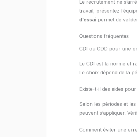
Le recrutement ne s’arrêt
travail, présentez l’équ
d’essai
permet de valider
Questions fréquentes
CDI ou CDD pour une p
Le CDI est la norme et ra
Le choix dépend de la pér
Existe-t-il des aides po
Selon les périodes et le
peuvent s’appliquer. Vérif
Comment éviter une erre