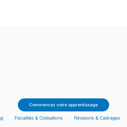
Commencez votre apprentissage
ng
Fiscalités & Cotisations
Révisions & Cadrages