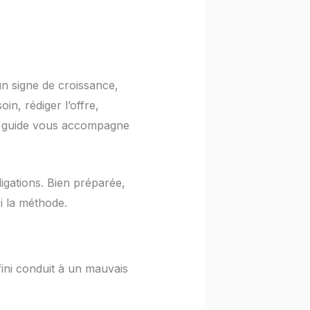
n signe de croissance,
in, rédiger l’offre,
 Ce guide vous accompagne
gations. Bien préparée,
i la méthode.
ini conduit à un mauvais