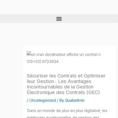
Skip
to
content
Sécuriser les Contrats et Optimiser
leur Gestion : Les Avantages
Incontournables de la Gestion
Électronique des Contrats (GEC)
/
Uncategorized
/ By
Qualiadmin
Dans un monde de plus en plus digitalisé, les
méthodes traditionnelles de gestion des