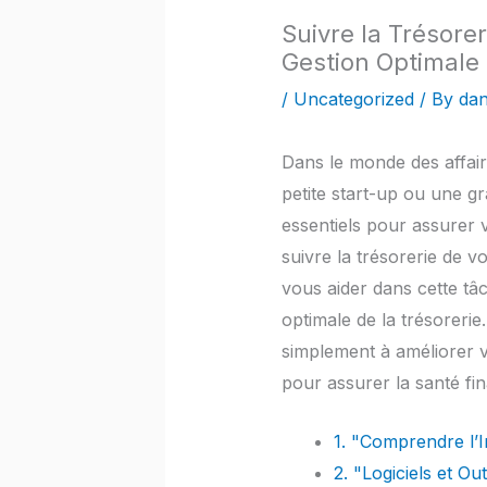
Suivre la Trésorer
Gestion Optimale 
/
Uncategorized
/ By
dan
Dans le monde des affair
petite start-up ou une gra
essentiels pour assurer v
suivre la trésorerie de vo
vous aider dans cette tâ
optimale de la trésoreri
simplement à améliorer v
pour assurer la santé fin
1. "Comprendre l’I
2. "Logiciels et O