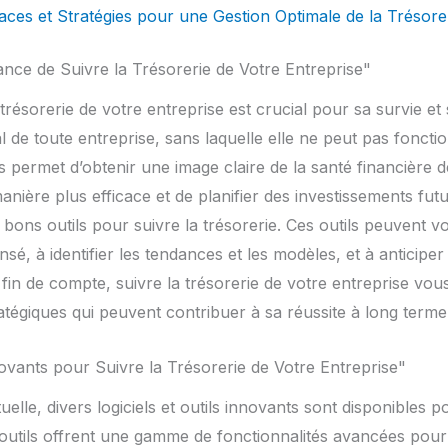
aces et Stratégies pour une Gestion Optimale de la Trésore
nce de Suivre la Trésorerie de Votre Entreprise"
résorerie de votre entreprise est crucial pour sa survie et
tal de toute entreprise, sans laquelle elle ne peut pas fonct
us permet d’obtenir une image claire de la santé financière d
ière plus efficace et de planifier des investissements futur
s bons outils pour suivre la trésorerie. Ces outils peuvent
sé, à identifier les tendances et les modèles, et à anticipe
n fin de compte, suivre la trésorerie de votre entreprise vo
ratégiques qui peuvent contribuer à sa réussite à long terme
nnovants pour Suivre la Trésorerie de Votre Entreprise"
elle, divers logiciels et outils innovants sont disponibles po
outils offrent une gamme de fonctionnalités avancées pour fa