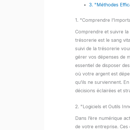
3. "Méthodes Effic
1. "Comprendre l’Importa
Comprendre et suivre la t
trésorerie est le sang vi
suivi de la trésorerie vo
gérer vos dépenses de man
essentiel de disposer de
où votre argent est dépen
qu’ils ne surviennent. E
décisions éclairées et st
2. "Logiciels et Outils I
Dans l’ère numérique actu
de votre entreprise. Ces 