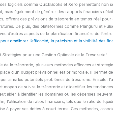
 des logiciels comme QuickBooks et Xero permettent non s
nt, mais également de générer des rapports financiers détaillé
s, offrent des prévisions de trésorerie en temps réel pour a
 futures. De plus, des plateformes comme Planguru et Pulse
vec d’autres aspects de la planification financière de l’entrep
peut améliorer l’efficacité, la précision et la visibilité des fi
t Stratégies pour une Gestion Optimale de la Trésorerie"
 de la trésorerie, plusieurs méthodes efficaces et stratégie
place d’un budget prévisionnel est primordiale. Il permet de
ciper ainsi les potentiels problèmes de trésorerie. Ensuite, l
nt moyen de suivre la trésorerie et d’identifier les tendance
eut aider à identifier les domaines où les dépenses peuvent 
 l’utilisation de ratios financiers, tels que le ratio de liqui
ise à payer ses dettes à court terme. Ces méthodes, associé