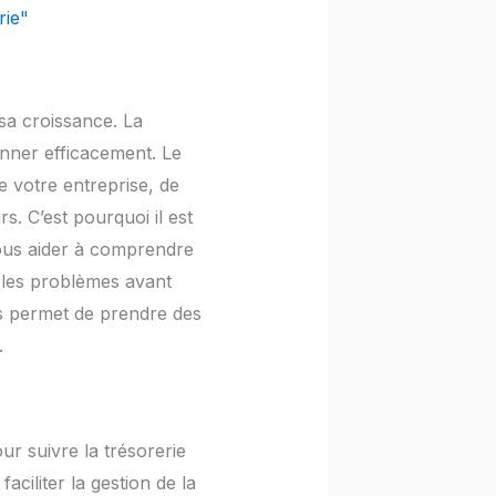
rie"
 sa croissance. La
ionner efficacement. Le
e votre entreprise, de
s. C’est pourquoi il est
 vous aider à comprendre
r les problèmes avant
us permet de prendre des
.
ur suivre la trésorerie
ciliter la gestion de la