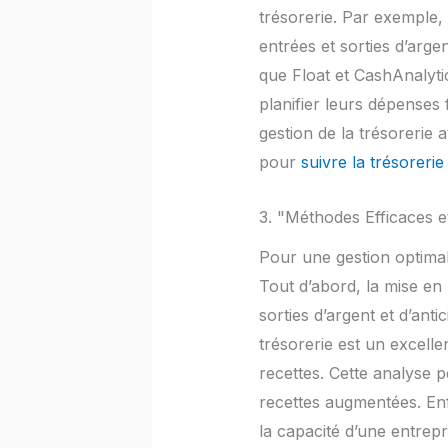
trésorerie. Par exemple,
entrées et sorties d’arge
que Float et CashAnalytic
planifier leurs dépenses
gestion de la trésorerie a
pour
suivre la trésorerie 
3. "Méthodes Efficaces e
Pour une gestion optimale
Tout d’abord, la mise en 
sorties d’argent et d’anti
trésorerie est un excelle
recettes. Cette analyse p
recettes augmentées. Enfin,
la capacité d’une entrepr