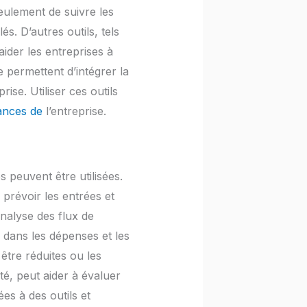
eulement de suivre les
s. D’autres outils, tels
ider les entreprises à
 permettent d’intégrer la
rise. Utiliser ces outils
nances de
l’entreprise.
s peuvent être utilisées.
 prévoir les entrées et
’analyse des flux de
s dans les dépenses et les
être réduites ou les
dité, peut aider à évaluer
es à des outils et