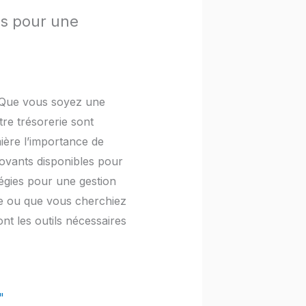
els pour une
e. Que vous soyez une
tre trésorerie sont
mière l’importance de
nnovants disponibles pour
tégies pour une gestion
se ou que vous cherchiez
t les outils nécessaires
"