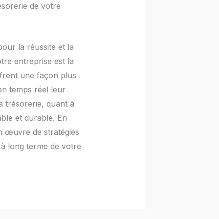
ésorerie de votre
our la réussite et la
tre entreprise est la
offrent une façon plus
 en temps réel leur
a trésorerie, quant à
able et durable. En
 en œuvre de stratégies
e à long terme de votre