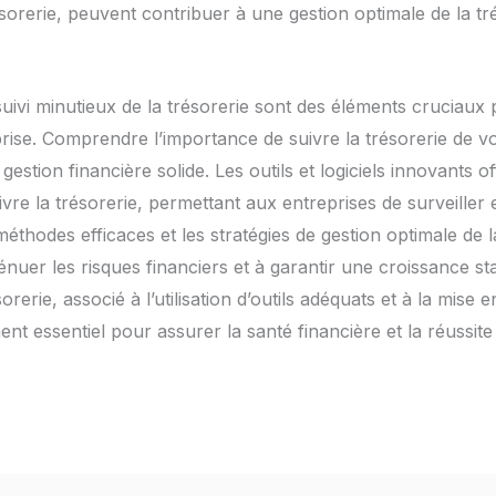
trésorerie, peuvent contribuer à une gestion optimale de la tr
 suivi minutieux de la trésorerie sont des éléments cruciaux p
prise. Comprendre l’importance de suivre la trésorerie de vo
estion financière solide. Les outils et logiciels innovants 
ivre la trésorerie, permettant aux entreprises de surveiller
 méthodes efficaces et les stratégies de gestion optimale de l
ténuer les risques financiers et à garantir une croissance st
orerie, associé à l’utilisation d’outils adéquats et à la mise
nt essentiel pour assurer la santé financière et la réussit