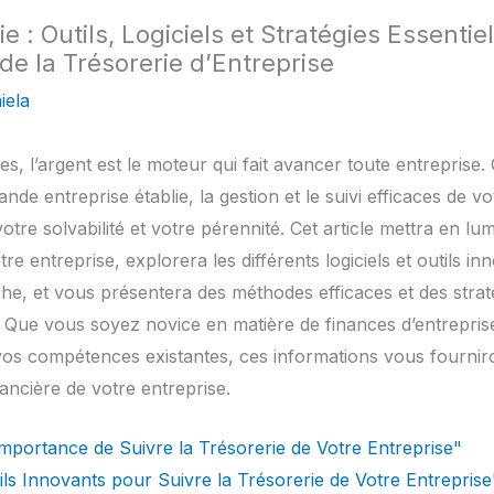
ie : Outils, Logiciels et Stratégies Essenti
de la Trésorerie d’Entreprise
iela
es, l’argent est le moteur qui fait avancer toute entrepris
nde entreprise établie, la gestion et le suivi efficaces de vo
otre solvabilité et votre pérennité. Cet article mettra en lu
tre entreprise, explorera les différents logiciels et outils i
che, et vous présentera des méthodes efficaces et des stra
e. Que vous soyez novice en matière de finances d’entrepri
os compétences existantes, ces informations vous fourniron
ancière de votre entreprise.
mportance de Suivre la Trésorerie de Votre Entreprise"
utils Innovants pour Suivre la Trésorerie de Votre Entreprise