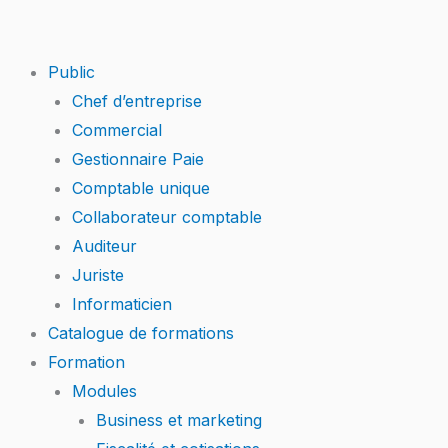
Skip
to
content
Public
Chef d’entreprise
Commercial
Gestionnaire Paie
Comptable unique
Collaborateur comptable
Auditeur
Juriste
Informaticien
Catalogue de formations
Formation
Modules
Business et marketing