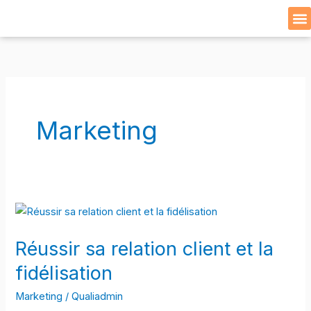
Skip
to
Cat
content
Marketing
Réussir
sa
Réussir sa relation client et la
relation
client
fidélisation
et
Marketing
/
Qualiadmin
la