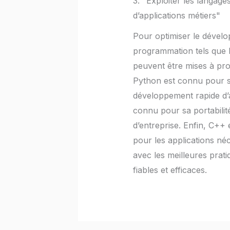
3. "Exploiter les langa
d’applications métiers"
Pour optimiser le dévelop
programmation tels que 
peuvent être mises à prof
Python est connu pour sa 
développement rapide d’a
connu pour sa portabilité
d’entreprise. Enfin, C++ 
pour les applications n
avec les meilleures prat
fiables et efficaces.