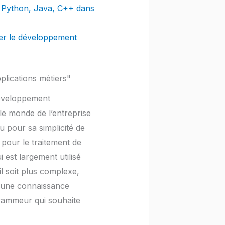
e Python, Java, C++ dans
ser le développement
lications métiers"
développement
le monde de l’entreprise
u pour sa simplicité de
 pour le traitement de
 est largement utilisé
l soit plus complexe,
r une connaissance
rammeur qui souhaite