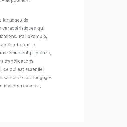
 développement
es langages de
caractéristiques qui
lications. Par exemple,
utants et pour le
t extrêmement populaire,
t d’applications
 ce qui est essentiel
aissance de ces langages
s métiers robustes,