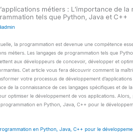
pplications métiers : L’importance de la 
rammation tels que Python, Java et C++
iadmin
tuelle, la programmation est devenue une compétence essen
ons métiers. Les langages de programmation tels que Pyth
mettent aux développeurs de concevoir, développer et optim
formantes. Cet article vous fera découvrir comment la maîtr
sformer votre processus de développement d’applications
nce de la connaissance de ces langages spécifiques et de la
our optimiser le développement de vos applications. Alors
a programmation en Python, Java, C++ pour le développeme
a programmation en Python, Java, C++ pour le développemen