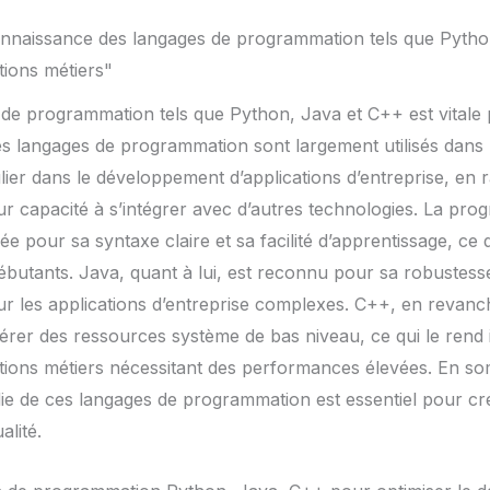
connaissance des langages de programmation tels que Pytho
tions métiers"
 de programmation tels que Python, Java et C++ est vital
Ces langages de programmation sont largement utilisés dans
lier dans le développement d’applications d’entreprise, en rai
leur capacité à s’intégrer avec d’autres technologies. La p
e pour sa syntaxe claire et sa facilité d’apprentissage, ce q
butants. Java, quant à lui, est reconnu pour sa robustesse e
ur les applications d’entreprise complexes. C++, en revan
gérer des ressources système de bas niveau, ce qui le rend 
tions métiers nécessitant des performances élevées. En s
e de ces langages de programmation est essentiel pour cré
alité.