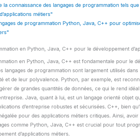
de la connaissance des langages de programmation tels qu
’applications métiers"
 langages de programmation Python, Java, C++ pour optimi
ers"
ammation en Python, Java, C++ pour le développement d’app
ammation en Python, Java, C++ est fondamentale pour le 
Ces langages de programmation sont largement utilisés dans 
ité et de leur polyvalence. Python, par exemple, est reconn
gérer de grandes quantités de données, ce qui le rend idéal
ntreprise. Java, quant à lui, est un langage orienté objet qui
ications d’entreprise robustes et sécurisées. C++, bien qu’i
égalée pour des applications métiers critiques. Ainsi, avoi
ages comme Python, Java, C++ est crucial pour tout prog
pement d’applications métiers.