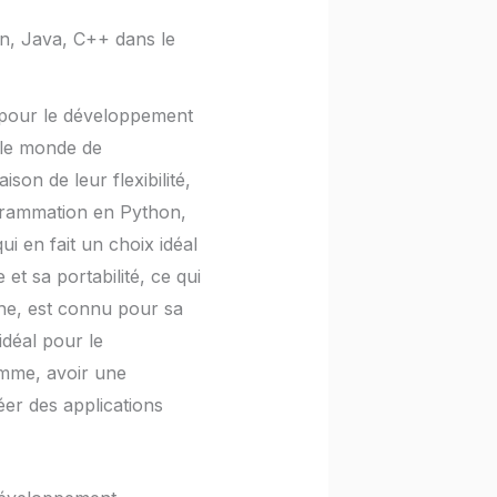
n, Java, C++ dans le
e pour le développement
 le monde de
son de leur flexibilité,
rogrammation en Python,
ui en fait un choix idéal
t sa portabilité, ce qui
che, est connu pour sa
idéal pour le
omme, avoir une
er des applications