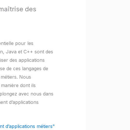
maîtrise des
tielle pour les
on, Java et C++ sont des
iser des applications
ise de ces langages de
 métiers. Nous
 manière dont ils
, plongez avec nous dans
nt d’applications
t d’applications métiers"