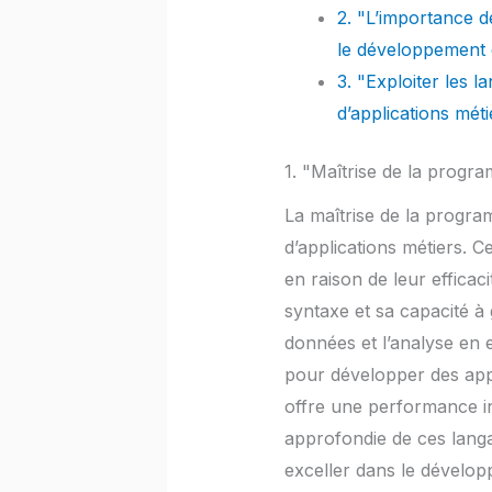
2. "L’importance 
le développement d
3. "Exploiter les
d’applications méti
1. "Maîtrise de la progr
La maîtrise de la progr
d’applications métiers. 
en raison de leur efficac
syntaxe et sa capacité à 
données et l’analyse en e
pour développer des appl
offre une performance in
approfondie de ces lang
exceller dans le dévelop