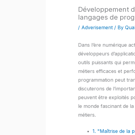
Développement d’a
langages de prog
/
Adverisement
/ By
Qual
Dans l’ère numérique ac
développeurs d’applicati
outils puissants qui per
métiers efficaces et per
programmation peut tran
discuterons de l’importa
peuvent être exploités p
le monde fascinant de l
métiers.
1. "Maîtrise de l