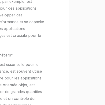
, par exemple, est
jour des applications.
évelopper des
rformance et sa capacité
es applications
es est cruciale pour le
métiers"
t essentielle pour le
nce, est souvent utilisé
re pour les applications
 orientée objet, est
rer de grandes quantités
e et un contrôle du