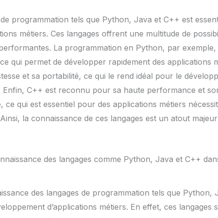
 de programmation tels que Python, Java et C++ est essenti
ions métiers. Ces langages offrent une multitude de possibi
et performantes. La programmation en Python, par exemple,
ité, ce qui permet de développer rapidement des applications m
esse et sa portabilité, ce qui le rend idéal pour le dévelop
. Enfin, C++ est reconnu pour sa haute performance et son
le, ce qui est essentiel pour des applications métiers nécess
 Ainsi, la connaissance de ces langages est un atout majeu
connaissance des langages comme Python, Java et C++ dan
aissance des langages de programmation tels que Python, 
eloppement d’applications métiers. En effet, ces langages