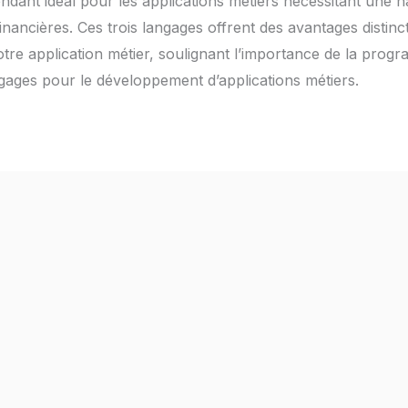
rendant idéal pour les applications métiers nécessitant une
nancières. Ces trois langages offrent des avantages distinc
tre application métier, soulignant l’importance de la progr
ages pour le développement d’applications métiers.