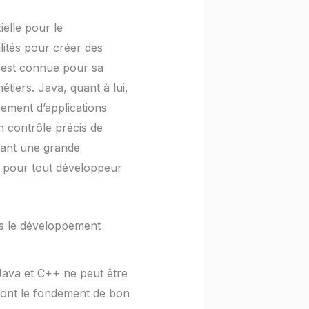
elle pour le
lités pour créer des
 est connue pour sa
étiers. Java, quant à lui,
pement d’applications
 contrôle précis de
itant une grande
r pour tout développeur
s le développement
Java et C++ ne peut être
 sont le fondement de bon