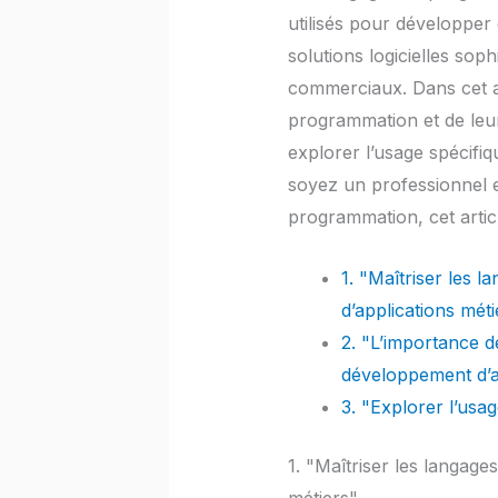
utilisés pour développer
solutions logicielles so
commerciaux. Dans cet ar
programmation et de leu
explorer l’usage spécifi
soyez un professionnel 
programmation, cet artic
1. "Maîtriser les
d’applications méti
2. "L’importance 
développement d’a
3. "Explorer l’usa
1. "Maîtriser les langag