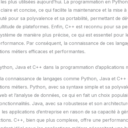
les plus utilisées aujourd’hui. La programmation en Python
aire et concise, ce qui facilite la maintenance et la mise à 
puté pour sa polyvalence et sa portabilité, permettant de d
ltitude de plateformes. Enfin, C++ est reconnu pour sa pe
ystème de manière plus précise, ce qui est essentiel pour l
rformance. Par conséquent, la connaissance de ces langag
ions métiers efficaces et performantes.
Python, Java et C++ dans la programmation d’applications 
la connaissance de langages comme Python, Java et C++ es
ions métiers. Python, avec sa syntaxe simple et sa polyvale
b et l’analyse de données, ce qui en fait un choix populai
onctionnalités. Java, avec sa robustesse et son architecture
les applications d’entreprise en raison de sa capacité à gé
ctions. C++, bien que plus complexe, offre une performanc