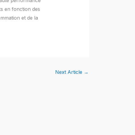
 haute performance
ts en fonction des
ammation et de la
Next Article
→