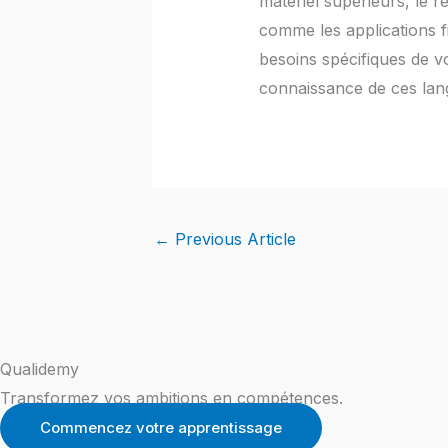
matériel supérieurs, le 
comme les applications fi
besoins spécifiques de vo
connaissance de ces lang
←
Previous Article
Qualidemy
Transformez vos ambitions en compétences.
Commencez votre apprentissage