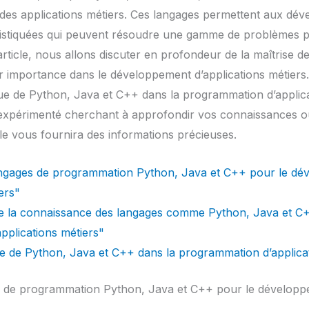
 des applications métiers. Ces langages permettent aux dév
phistiquées qui peuvent résoudre une gamme de problèmes p
ticle, nous allons discuter en profondeur de la maîtrise d
r importance dans le développement d’applications métiers
que de Python, Java et C++ dans la programmation d’applic
expérimenté cherchant à approfondir vos connaissances o
le vous fournira des informations précieuses.
 langages de programmation Python, Java et C++ pour le d
ers"
de la connaissance des langages comme Python, Java et C+
pplications métiers"
ge de Python, Java et C++ dans la programmation d’applica
es de programmation Python, Java et C++ pour le développ