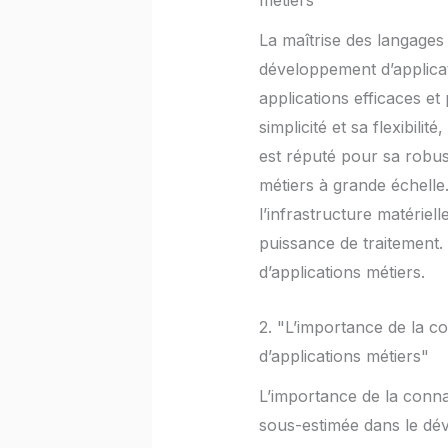
métiers"
La maîtrise des langages
développement d’applicat
applications efficaces 
simplicité et sa flexibil
est réputé pour sa robust
métiers à grande échelle
l’infrastructure matériel
puissance de traitement.
d’applications métiers.
2. "L’importance de la 
d’applications métiers"
L’importance de la conn
sous-estimée dans le dév