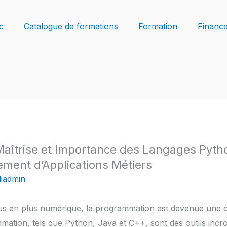
c
Catalogue de formations
Formation
Financ
aîtrise et Importance des Langages Pyth
ment d’Applications Métiers
iadmin
s en plus numérique, la programmation est devenue une c
ation, tels que Python, Java et C++, sont des outils incr