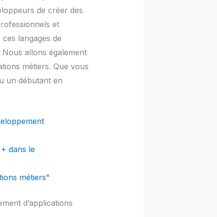
eloppeurs de créer des
rofessionnels et
e ces langages de
. Nous allons également
ations métiers. Que vous
u un débutant en
éveloppement
+ dans le
tions métiers"
ement d’applications