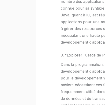
nombre des applications 
connue pour sa syntaxe cl
Java, quant à lui, est ré
applications pour une mu
à gérer des ressources s
nécessitant une haute pe
développement d’applicat
3. "Explorer l’usage de 
Dans la programmation, 
développement d’applicat
pour le développement we
métiers nécessitant ces f
fréquemment utilisé dans 
de données et de transa