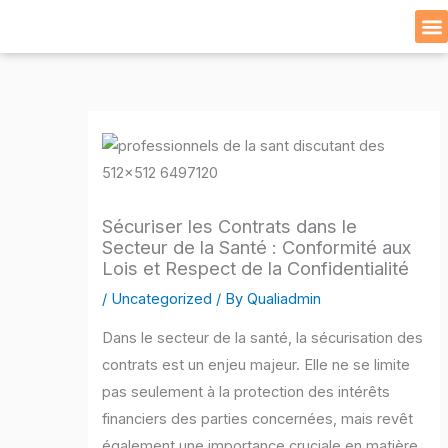
Skip
to
Cat
content
Sécuriser les Contrats dans le
Secteur de la Santé : Conformité aux
Lois et Respect de la Confidentialité
/
Uncategorized
/ By
Qualiadmin
Dans le secteur de la santé, la sécurisation des
contrats est un enjeu majeur. Elle ne se limite
pas seulement à la protection des intérêts
financiers des parties concernées, mais revêt
également une importance cruciale en matière