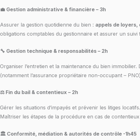
💼 Gestion administrative & financière – 3h
Assurer la gestion quotidienne du bien :
appels de loyers, 
obligations comptables du gestionnaire et assurer un suivi 
🔧 Gestion technique & responsabilités – 2h
Organiser l’entretien et la maintenance du bien immobilier. 
(notamment l’assurance propriétaire non-occupant – PNO) 
⚖️ Fin du bail & contentieux – 2h
Gérer les situations d’impayés et prévenir les litiges locati
Maîtriser les étapes de la procédure en cas de contentieux et
🏛️ Conformité, médiation & autorités de contrôle -1h45