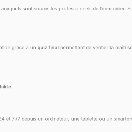
auxquels sont soumis les professionnels de l’immobilier. Sav
mation grâce à un
quiz final
permettant de vérifier la maîtrise
ilité
24 et 7j/7 depuis un ordinateur, une tablette ou un smartp