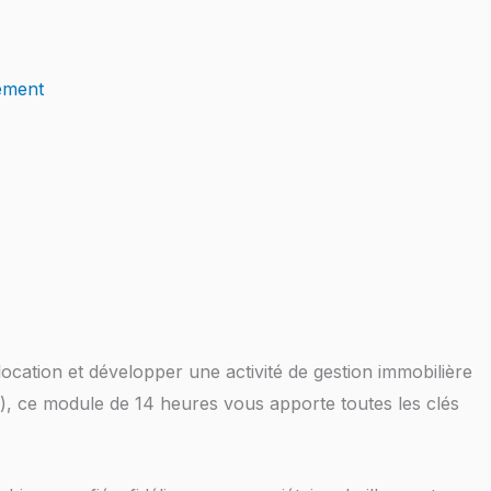
ement
 location et développer une activité de gestion immobilière
e), ce module de 14 heures vous apporte toutes les clés