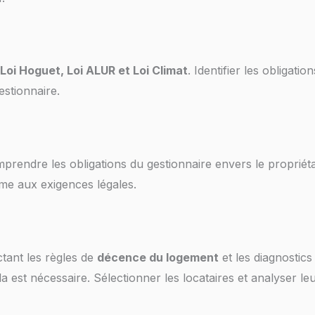
Loi Hoguet, Loi ALUR et Loi Climat
. Identifier les obligati
estionnaire.
prendre les obligations du gestionnaire envers le propriétair
me aux exigences légales.
ctant les règles de
décence du logement
et les diagnostics
a est nécessaire. Sélectionner les locataires et analyser leu