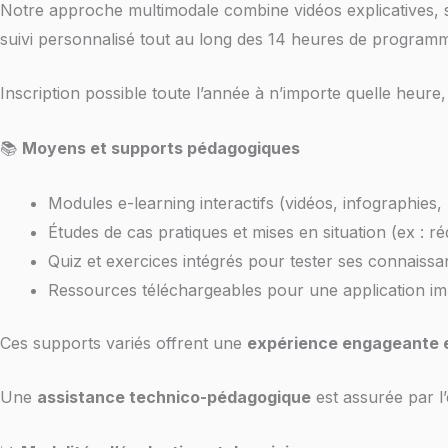
Notre approche multimodale combine vidéos explicatives, s
suivi personnalisé tout au long des 14 heures de program
Inscription possible toute l’année à n’importe quelle heur
📚
Moyens et supports pédagogiques
Modules e-learning interactifs (vidéos, infographies,
Études de cas pratiques et mises en situation (ex : ré
Quiz et exercices intégrés pour tester ses connaissa
Ressources téléchargeables pour une application immé
Ces supports variés offrent une
expérience engageante e
Une
assistance technico-pédagogique
est assurée par 