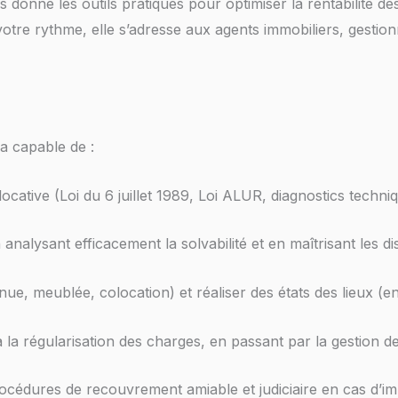
 donne les outils pratiques pour optimiser la rentabilité des 
votre rythme, elle s’adresse aux agents immobiliers, gestionn
ra capable de :
locative (Loi du 6 juillet 1989, Loi ALUR, diagnostics techni
n analysant efficacement la solvabilité et en maîtrisant les 
nue, meublée, colocation) et réaliser des états des lieux (en
à la régularisation des charges, en passant par la gestion de
rocédures de recouvrement amiable et judiciaire en cas d’i