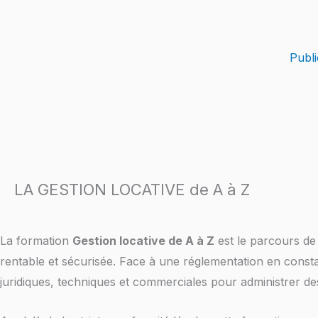
Skip
to
content
Publi
LA GESTION LOCATIVE de A à Z
La formation
Gestion locative de A à Z
est le parcours de 
rentable et sécurisée. Face à une réglementation en consta
juridiques, techniques et commerciales pour administrer des