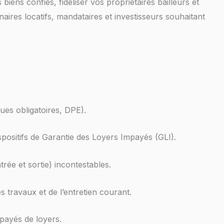
biens confiés, fidéliser vos propriétaires bailleurs et
aires locatifs, mandataires et investisseurs souhaitant
ques obligatoires, DPE).
dispositifs de Garantie des Loyers Impayés (GLI).
trée et sortie) incontestables.
s travaux et de l’entretien courant.
mpayés de loyers.