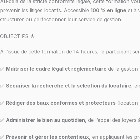
Au-delà de la stricte conformité légale, cette formation vous
prévenir les litiges locatifs. Accessible
100 % en ligne
et à 
structurer ou perfectionner leur service de gestion.
OBJECTIFS 🎯
À l’issue de cette formation de 14 heures, le participant se
✅
Maîtriser le cadre légal et réglementaire
de la gestion 
✅
Sécuriser la recherche et la sélection du locataire
, e
✅
Rédiger des baux conformes et protecteurs
(location 
✅
Administrer le bien au quotidien
, de l’appel des loyers 
✅
Prévenir et gérer les contentieux
, en appliquant les p