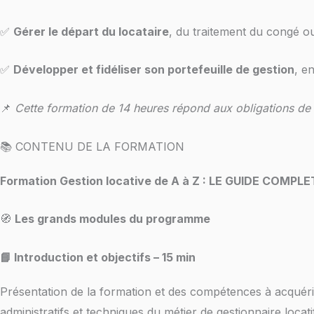
✅
Gérer le départ du locataire
, du traitement du congé ou 
✅
Développer et fidéliser son portefeuille de gestion
, e
📌
Cette formation de 14 heures répond aux obligations de
📚 CONTENU DE LA FORMATION
Formation Gestion locative de A à Z : LE GUIDE COMPLET
🧭
Les grands modules du programme
📘 Introduction et objectifs – 15 min
Présentation de la formation et des compétences à acquér
administratifs et techniques du métier de gestionnaire locatif