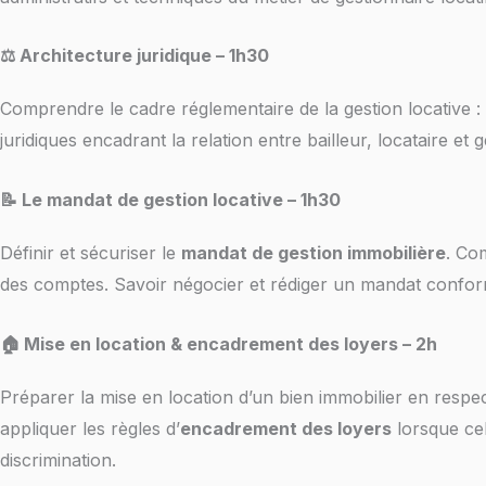
⚖️ Architecture juridique – 1h30
Comprendre le cadre réglementaire de la gestion locative :
juridiques encadrant la relation entre bailleur, locataire et g
📝 Le mandat de gestion locative – 1h30
Définir et sécuriser le
mandat de gestion immobilière
. Com
des comptes. Savoir négocier et rédiger un mandat confor
🏠 Mise en location & encadrement des loyers – 2h
Préparer la mise en location d’un bien immobilier en respe
appliquer les règles d’
encadrement des loyers
lorsque cel
discrimination.