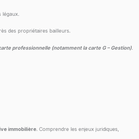
s légaux.
ès des propriétaires bailleurs.
carte professionnelle (notamment la carte G – Gestion)
.
ive immobilière
. Comprendre les enjeux juridiques,