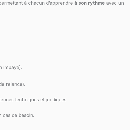
s, permettant à chacun d’apprendre
à son rythme
avec un
un impayé).
de relance).
ences techniques et juridiques.
 cas de besoin.