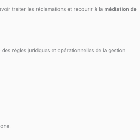
oir traiter les réclamations et recourir à la
médiation de
 des règles juridiques et opérationnelles de la gestion
hone.