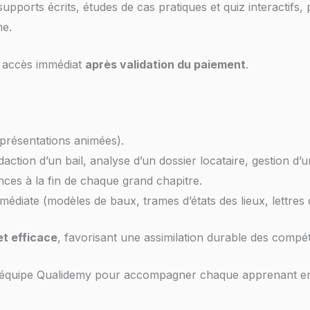
upports écrits, études de cas pratiques et quiz interactif
me.
e, accès immédiat
après validation du paiement
.
 présentations animées).
daction d’un bail, analyse d’un dossier locataire, gestion d’
nces à la fin de chaque grand chapitre.
diate (modèles de baux, trames d’états des lieux, lettres 
t efficace
, favorisant une assimilation durable des compét
l’équipe Qualidemy pour accompagner chaque apprenant en