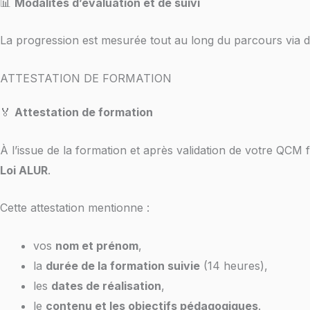
📊
Modalités d’évaluation et de suivi
La progression est mesurée tout au long du parcours via 
ATTESTATION DE FORMATION
🏅
Attestation de formation
À l’issue de la formation et après validation de votre QCM
Loi ALUR
.
Cette attestation mentionne :
vos
nom et prénom
,
la
durée de la formation suivie
(14 heures),
les
dates de réalisation
,
le
contenu et les objectifs pédagogiques
.