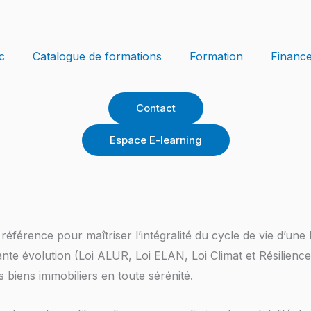
c
Catalogue de formations
Formation
Financ
Contact
Espace E-learning
référence pour maîtriser l’intégralité du cycle de vie d’une
nte évolution (Loi ALUR, Loi ELAN, Loi Climat et Résilienc
 biens immobiliers en toute sérénité.